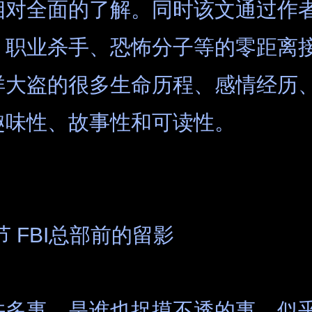
相对全面的了解。同时该文通过作
、职业杀手、恐怖分子等的零距离
洋大盗的很多生命历程、感情经历
趣味性、故事性和可读性。
节 FBI总部前的留影
许多事，是谁也捉摸不透的事，似