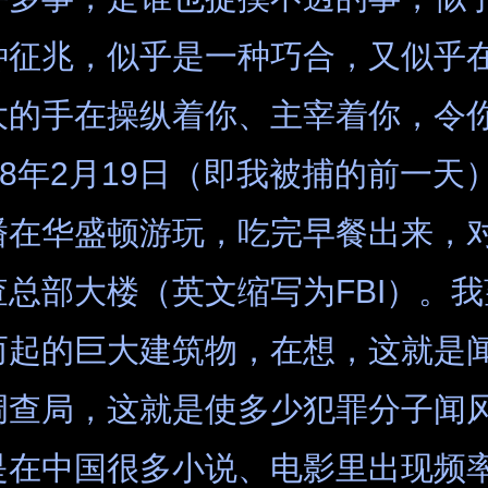
种征兆，似乎是一种巧合，又似乎
大的手在操纵着你、主宰着你，令你
98年2月19日（即我被捕的前一天
潘在华盛顿游玩，吃完早餐出来，
总部大楼（英文缩写为FBI）。
而起的巨大建筑物，在想，这就是
调查局，这就是使多少犯罪分子闻
是在中国很多小说、电影里出现频