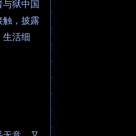
者与狱中国
接触，披露
、生活细
乎无意，又