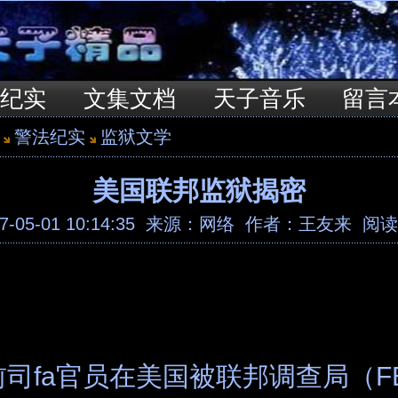
法纪实
文集文档
天子音乐
留言
警法纪实
监狱文学
美国联邦监狱揭密
-05-01 10:14:35 来源：
网络
作者：王友来 阅读：
司fa官员在美国被联邦调查局（F