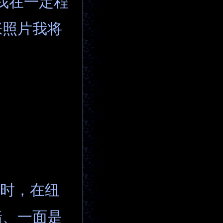
我在一定程
张照片我将
庭时，在纽
墙、一面是