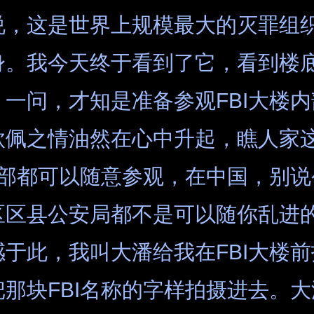
说，这是世界上规模最大的灭罪组
身。我今天终于看到了它，看到楼
一问，才知是准备参观FBI大楼
钦佩之情油然在心中升起，瞧人家
总部都可以随意参观，在中国，别
区区县公安局都不是可以随你乱进
于此，我叫大潘给我在FBI大楼
那块FBI名称的字样拍摄进去。