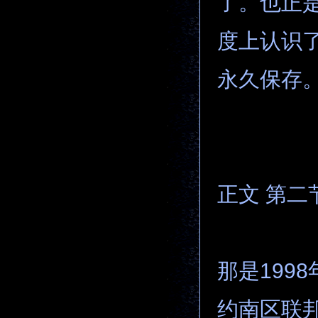
了。也正是
度上认识
永久保存
正文 第二
那是199
约南区联