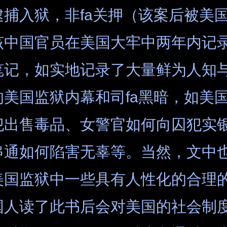
捕入狱，非fa关押（该案后被美国
该中国官员在美国大牢中两年内记录
笔记，如实地记录了大量鲜为人知
的美国监狱内幕和司fa黑暗，如美
犯出售毒品、女警官如何向囚犯实
串通如何陷害无辜等。当然，文中
美国监狱中一些具有人性化的合理
国人读了此书后会对美国的社会制度