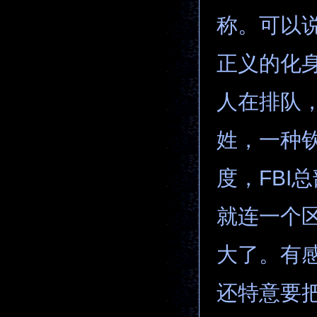
称。可以
正义的化
人在排队，
姓，一种
度，FBI
就连一个
大了。有感
还特意要把