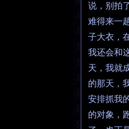
说，别拍
难得来一
子大衣，在
我还会和
天，我就
的那天，我
安排抓我
的对象，