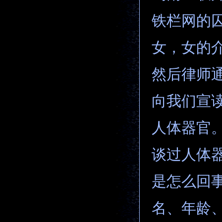
铁栏网的
女，女的
然后律师
向我们宣
人体器官
谈过人体
是怎么回
名、年龄