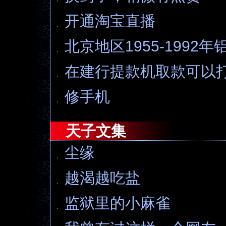
开通淘宝直播
北京地区1955-1992
在建行提款机取款可以
修手机
天子文集
尘缘
越渴越吃盐
监狱里的小麻雀