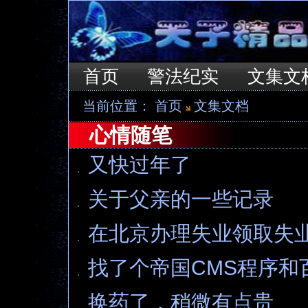
首页
警法纪实
文集文
当前位置：
首页
文集文档
心情随笔
又快过年了
关于父亲的一些记录
在北京办理失业领取失
找了个帝国CMS程序和
换药了，稍微有点贵