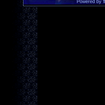
Powered by
T