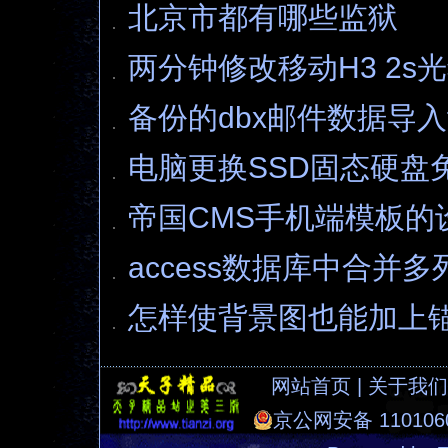
北京市都有哪些监狱
两分钟修改移动H3 2s
备份的dbx邮件数据导入fo
电脑更换SSD固态硬盘
帝国CMS手机端模板的
access数据库中合并
怎样使背景图也能加上
网站首页
|
关于我们
京公网安备 1101060